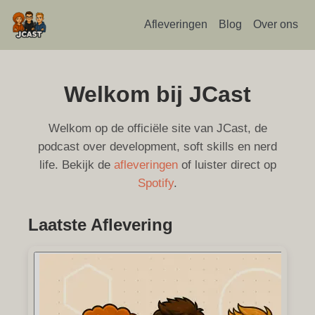
Afleveringen
Blog
Over ons
Welkom bij JCast
Welkom op de officiële site van JCast, de
podcast over development, soft skills en nerd
life. Bekijk de
afleveringen
of luister direct op
Spotify
.
Laatste Aflevering