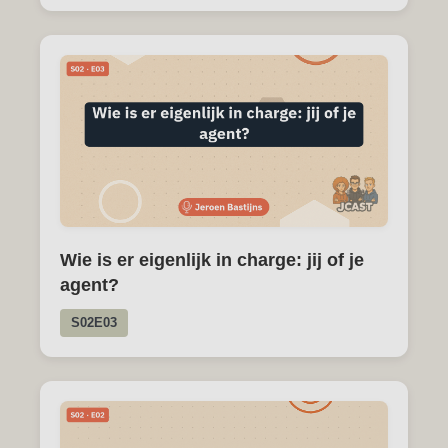
Wie is er eigenlijk in charge: jij of je
agent?
S02E03